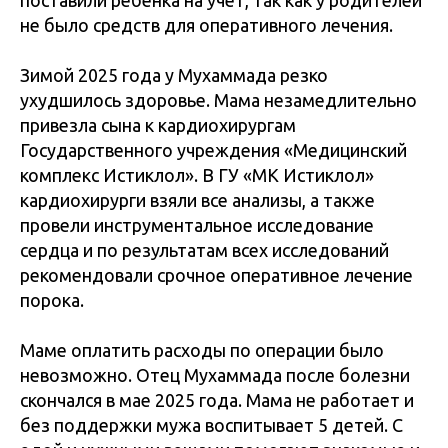
поставили ребенка на учет, так как у родителей
не было средств для оперативного лечения.
Зимой 2025 года у Мухаммада резко
ухудшилось здоровье. Мама незамедлительно
привезла сына к кардиохирургам
Государственного учреждения «Медицинский
комплекс Истиклол». В ГУ «МК Истиклол»
кардиохирурги взяли все анализы, а также
провели инструментальное исследование
сердца и по результатам всех исследований
рекомендовали срочное оперативное лечение
порока.
Маме оплатить расходы по операции было
невозможно. Отец Мухаммада после болезни
скончался в мае 2025 года. Мама не работает и
без поддержки мужа воспитывает 5 детей. С