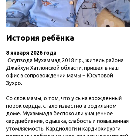
История ребёнка
8 января 2026 года
Юсупзода Мухаммад 2018 г.р., житель района
Джайхун Хатлонской области, пришел в наш
офис в сопровождении мамы – Юсуповой
Зухро.
Со слов мамы, о том, что у сына врожденный
порок сердца, стало известно в родильном
доме. Мухаммада беспокоили учащенное
сердцебиение, одышка, слабость и повышенная
утомляемость. Кардиологи и кардиохирурги