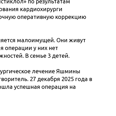
Истиклол» по результатам
дования кардиохирурги
очную оперативную коррекцию
яется малоимущей. Они живут
ля операции у них нет
ностей. В семье 3 детей.
рургическое лечение Яшмины
творитель. 27 декабря 2025 года в
ошла успешная операция на