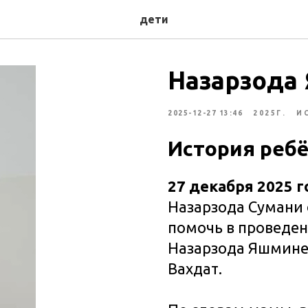
дети
Назарзода 
2025-12-27 13:46
2025Г.
И
История реб
27 декабря 2025 г
Назарзода Сумани 
помочь в проведен
Назарзода Яшмине 
Вахдат.