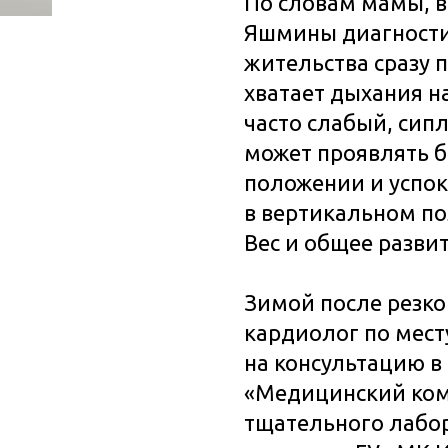
По словам мамы, 
Яшмины диагности
жительства сразу 
хватает дыхания н
часто слабый, сип
может проявлять б
положении и успока
в вертикальном п
Вес и общее разви
Зимой после резко
кардиолог по мес
на консультацию в
«Медицинский ком
тщательного лабо