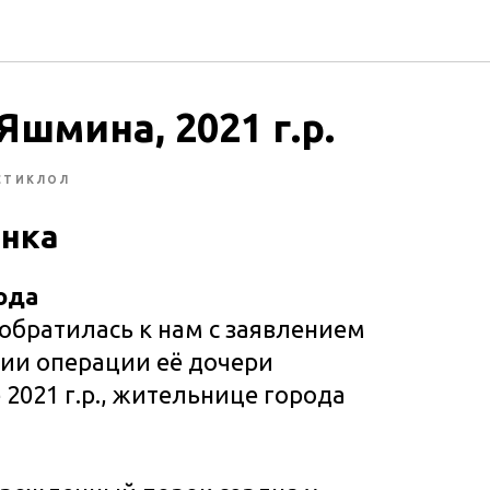
Яшмина, 2021 г.р.
СТИКЛОЛ
ёнка
ода
обратилась к нам с заявлением
ии операции её дочери
2021 г.р., жительнице города