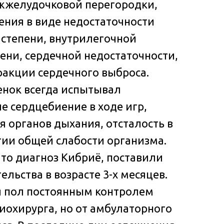
ежжелудочковой перегородки,
ния в виде недостаточности
степени, внутрилегочной
пени, сердечной недостаточности,
акции сердечного выброса.
енок всегда испытывал
е сердцебиение в ходе игр,
я органов дыхания, отсталость в
ии общей слабости организма.
что диагноз Кибриё, поставили
ельства в возрасте 3-х месяцев.
я пол постоянным контролем
иохирурга, но от амбулаторного