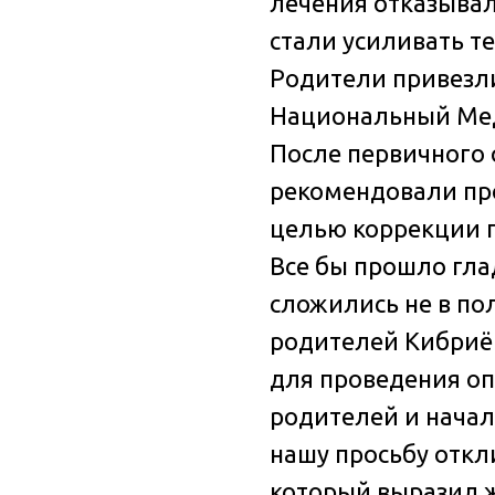
лечения отказывал
стали усиливать т
Родители привезли
Национальный Мед
После первичного
рекомендовали пр
целью коррекции п
Все бы прошло гла
сложились не в по
родителей Кибриё
для проведения о
родителей и начал
нашу просьбу откл
который выразил 