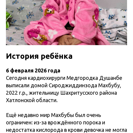
История ребёнка
6 февраля 2026 года
Сегодня кардиохирурги Медгородка Душанбе
выписали домой Сироджиддинзода Махбубу,
2022 г.р., жительницу Шахритусского района
Хатлонской области.
Ещё недавно мир Махбубы был очень
ограничен: из-за врождённого порока и
недостатка кислорода в крови девочка не могла