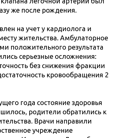
 клапана легочной артерии был
азу же после рождения.
влен на учет у кардиолога и
месту жительства. Амбулаторное
ми положительного результата
вились серьезные осложнения:
точность без снижения фракции
достаточность кровообращения 2
кущего года состояние здоровья
шилось, родители обратились к
ительства. Врачи направили
рственное учреждение