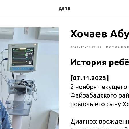
дети
Хочаев Абуб
2023-11-07 23:17
ИСТИКЛО
История реб
[07.11.2023]
2 ноября текущего
Файзабадского рай
помочь его сыну Хо
Диагноз: врожденн