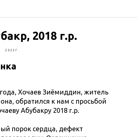
акр, 2018 г.р.
Л
2023Г.
ёнка
 года, Хочаев Зиёмиддин, житель
она, обратился к нам с просьбой
чаеву Абубакру 2018 г.р.
ый порок сердца, дефект