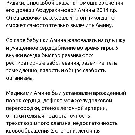
Рудаки, с просьбой оказать помощь в лечении
его дочери Абдурахимовой Амины 2014 г.р.
Отец девочки рассказал, что он никогда не
сможет самостоятельно вылечить Амину.
Со слов бабушки Амина жаловалась на одышку
и учащенное сердцебиение во время игры. У
внучки всегда быстро развиваются
респираторные заболевания, развитие тела
замедленно, вялость и общая слабость
организма.
Медиками Амине был установлен врожденный
порок сердца, дефект межжелудочковой
перегородки, стеноз легочной артерии,
относительная недостаточность
трехстворчатого клапана, недостаточность
кровообращения 2 степени, легочная